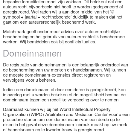
bepaalde formaliteiten moet zijn voldaan. Dit betekent dat een
auteursrecht bijvoorbeeld niet hoeft te worden gedeponeerd of
geregistreerd. Wel raden wij u aan door middel van het ‘©
symbool + jaartal + rechthebbende’ duidelijk te maken dat het
gaat om een auteursrechtelijk beschermd werk.
Matchmark geeft onder meer advies over auteursrechtelijke
bescherming en het gebruik van auteursrechtelijk beschermde
werken. Wij bemiddelen ook bij conflictsituaties.
Domeinnamen
De registratie van domeinnamen is een belangrijk onderdeel van
de bescherming van uw merken en handelsnamen. Wij kunnen
de meeste domeinnaam-extensies direct registreren en
vervolgens voor u beheren.
Indien een domeinnaam al door een derde is geregistreerd, kan
in overleg met u worden bekeken of de mogelijkheid bestaat de
domeinnaam tegen een redelijke vergoeding over te nemen.
Daarnaast kunnen wij bij het World Intellectual Property
Organization (WIPO) Arbitration and Mediation Center voor u een
procedure starten om een domeinnaam van een derde op te
eisen in het geval deze domeinnaam inbreuk maakt op uw merk
of handelsnaam en te kwader trouw is geregistreerd.