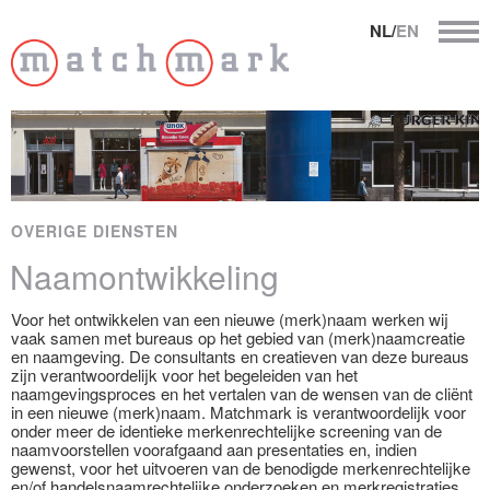
NL/
EN
OVERIGE DIENSTEN
Naamontwikkeling
Voor het ontwikkelen van een nieuwe (merk)naam werken wij
vaak samen met bureaus op het gebied van (merk)naamcreatie
en naamgeving. De consultants en creatieven van deze bureaus
zijn verantwoordelijk voor het begeleiden van het
naamgevingsproces en het vertalen van de wensen van de cliënt
in een nieuwe (merk)naam. Matchmark is verantwoordelijk voor
onder meer de identieke merkenrechtelijke screening van de
naamvoorstellen voorafgaand aan presentaties en, indien
gewenst, voor het uitvoeren van de benodigde merkenrechtelijke
en/of handelsnaamrechtelijke onderzoeken en merkregistraties.