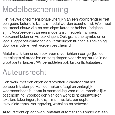
Modelbescherming
Het nieuwe driedimensionale uiterlijk van een voortbrengsel met
een gebruiksfunctie kan als model worden beschermd. Wel moet
het model nieuw zijn en een eigen karakter hebben (origineel
zijn). Voorbeelden van een model zijn: meubels, lampen,
keukenartikelen en verpakkingen. Ook grafische symbolen en
logo’s, oppervlakpatronen en versieringen kunnen als tekening
door de modellenwet worden beschermd.
Matchmark kan onderzoek voor u verrichten naar gelijkende
tekeningen of modellen en zorg dragen voor de registratie in een
groot aantal landen. Wij bemiddelen ook bij conflictsituaties.
Auteursrecht
Een werk met een eigen oorspronkelijk karakter dat het
persoonlijk stempel van de maker draagt en zintuiglijk
waarneembaar is, komt in aanmerking voor auteursrechtelijke
bescherming. Voorbeelden van een werk zijn: kunstwerken,
teksten, tekeningen, foto’s, films, muziek, concepten,
televisieformats, vormgeving, websites en software.
Auteursrecht op een werk ontstaat automatisch zonder dat aan